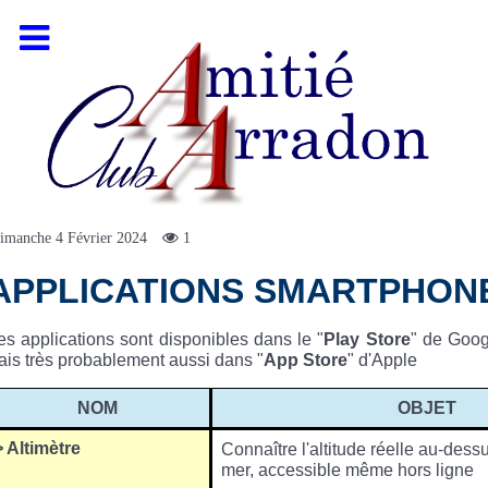
imanche 4 Février 2024
1
APPLICATIONS SMARTPHON
s applications sont disponibles dans le "
Play Store
" de Goog
is très probablement aussi dans "
App Store
" d'Apple
NOM
OBJET
> Altimètre
Connaître l'altitude réelle au-des
mer, accessible même hors ligne