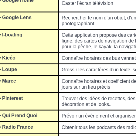
>
Google Home
Caster l'écran télévision
>
Google Lens
Rechercher le nom d'un objet, d'une
photographiant
> I-boating
Cette application propose des car
ligne, des cartes de navigation de l
pour la pêche, le kayak, la navigati
>
Kicéo
Connaître horaires des bus vannet
>
Loupe
Grossir les caractères d'un texte, 
>
Maree
Connaître horaires et coefficient 
jours sur un lieu précis
>
Pinterest
Trouver des idées de recettes, des 
décoration et de looks...
>
Qui Prend Quoi
Prévoir un événement et organiser
>
Radio France
Obtenir tous les podcasts des radi